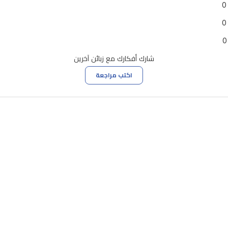
0
0
0
شارك أفكارك مع زبائن آخرين
اكتب مراجعة