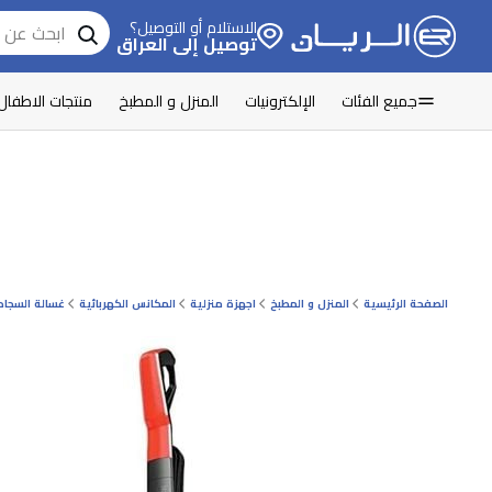
الاستلام أو التوصيل؟
توصيل إلى العراق
جميع الفئات
الإلكترونيات
المنزل و المطبخ
منتجات الاطفال
الصفحة الرئيسية
المنزل و المطبخ
اجهزة منزلية
المكانس الكهربائية
غسالة السجاد