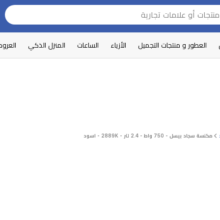
العطور و منتجات التجميل
الأزياء
الساعات
المنزل الذكي
العرو
مكنسة سجاد بيسل - 750 واط - 2.4 لتر - 2889K - اسود