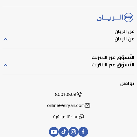
عن الريان
عن الريان
التّسوّق عبر الانترنت
التّسوّق عبر الانترنت
تواصل
80010808
online@elryan.com
محادثة مباشرة