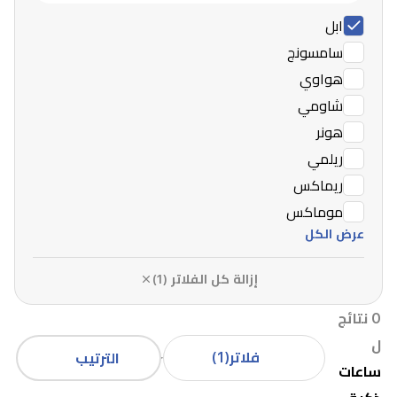
ابل
سامسونج
هواوي
شاومي
هونر
ريلمي
ريماكس
موماكس
عرض الكل
إزالة كل الفلاتر (1)
0 نتائج
ل
فلاتر
(1)
الترتيب
ساعات