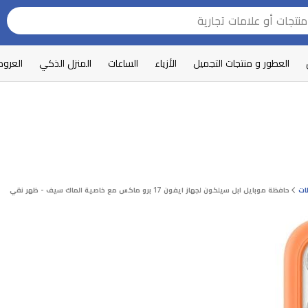
العطور و منتجات التجميل
الأزياء
الساعات
المنزل الذكي
العرو
ات
حافظة موبايل ابل سيلكون لجهاز ايفون 17 برو ماكس مع خاصية الماك سيف - ظهر نقي