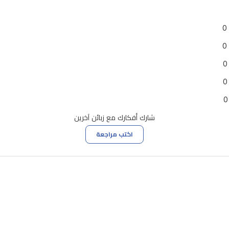
0
0
0
0
0
شارك أفكارك مع زبائن آخرين
اكتب مراجعة