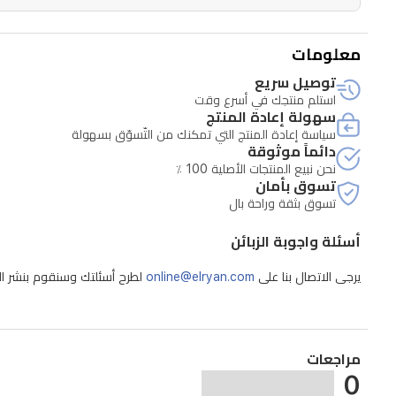
معلومات
توصيل سريع
استلم منتجك في أسرع وقت
سهولة إعادة المنتج
سياسة إعادة المنتج التي تمكنك من التّسوّق بسهولة
دائماً موثوقة
نحن نبيع المنتجات الأصلية 100 ٪
تسوق بأمان
تسوق بثقة وراحة بال
أسئلة واجوبة الزبائن
يرجى الاتصال بنا على
online@elryan.com
لطرح أسئلتك وسنقوم بنشر الإج
مراجعات
0