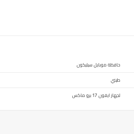
حافظة موبايل سيليكون
طيني
لجهاز ايفون 17 برو ماكس